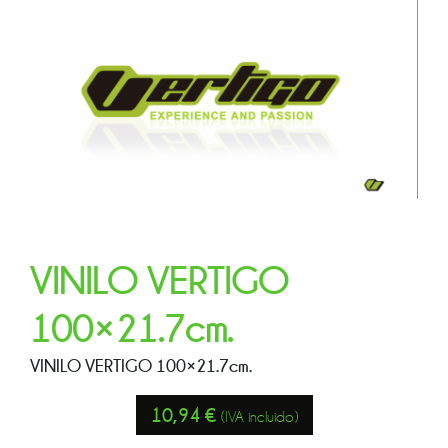
VINILO VERTIGO
100×21.7cm.
VINILO VERTIGO 100×21.7cm.
10,94
€
(IVA incluido)