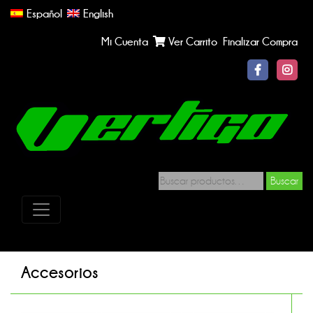
Español
English
Mi Cuenta
Ver Carrito
Finalizar Compra
Buscar
Accesorios