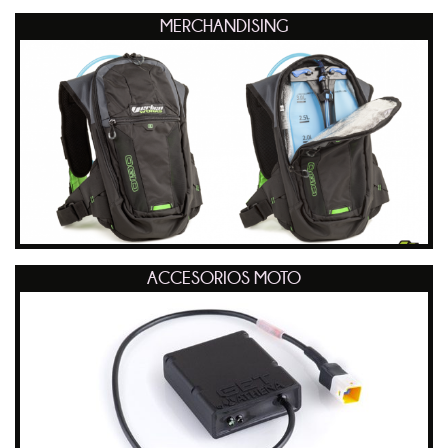
MERCHANDISING
ACCESORIOS MOTO