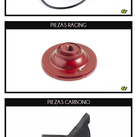
PIEZAS RACING
PIEZAS CARBONO