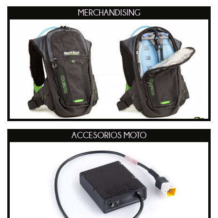
MERCHANDISING
ACCESORIOS MOTO