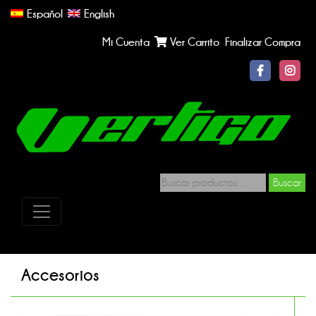
Español
English
Mi Cuenta
Ver Carrito
Finalizar Compra
Buscar
Accesorios