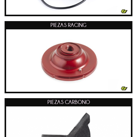
PIEZAS RACING
PIEZAS CARBONO