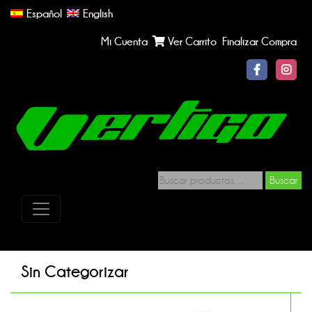
Español
English
Mi Cuenta
Ver Carrito
Finalizar Compra
Buscar
Sin Categorizar