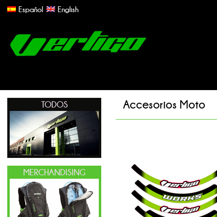
Español
English
Accesorios Moto
TODOS
MERCHANDISING