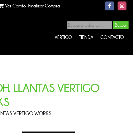
Ver Carrito
Finalizar Compra
Buscar
VERTIGO
TIENDA
CONTACTO
DH. LLANTAS VERTIGO
KS
LANTAS VERTIGO WORKS