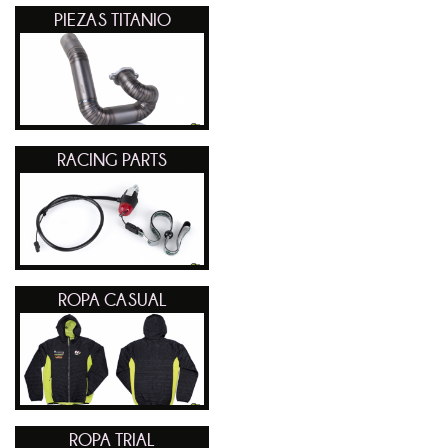
PIEZAS TITANIO
RACING PARTS
ROPA CASUAL
ROPA TRIAL