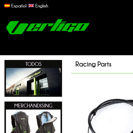
Español
English
Racing Parts
TODOS
MERCHANDISING