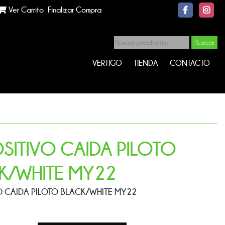
Ver Carrito
Finalizar Compra
Buscar
VERTIGO
TIENDA
CONTACTO
OSITIVO CAIDA PILOTO
K/WHITE MY22
O CAIDA PILOTO BLACK/WHITE MY22