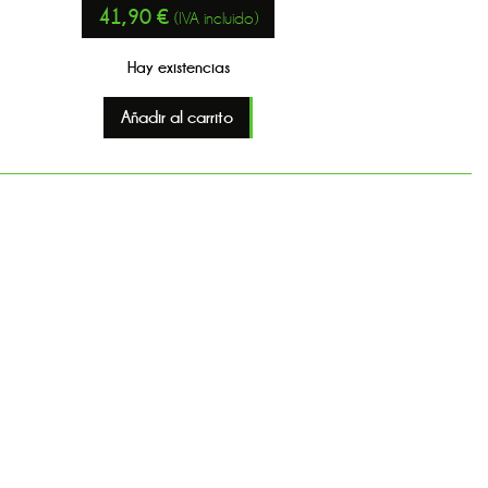
41,90
€
(IVA incluido)
Hay existencias
Añadir al carrito