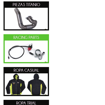
PIEZAS TITANIO
RACING PARTS
ROPA CASUAL
ROPA TRIAL