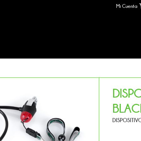
Mi Cuenta
DISP
BLAC
DISPOSITIV