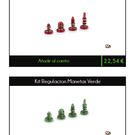
22,54
€
Añadir al carrito
Kit Regulacion Manetas Verde