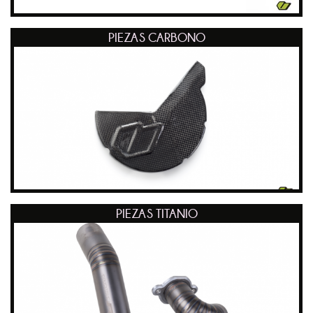
PIEZAS CARBONO
PIEZAS TITANIO