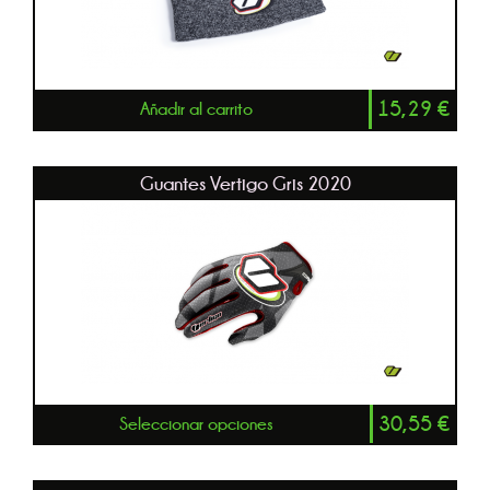
15,29
€
Añadir al carrito
Guantes Vertigo Gris 2020
30,55
€
Seleccionar opciones