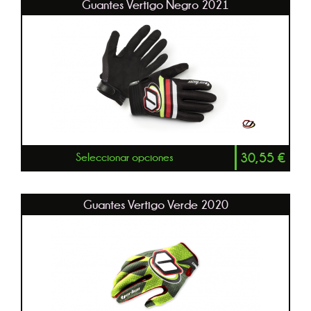
Guantes Vertigo Negro 2021
30,55
€
Seleccionar opciones
Guantes Vertigo Verde 2020