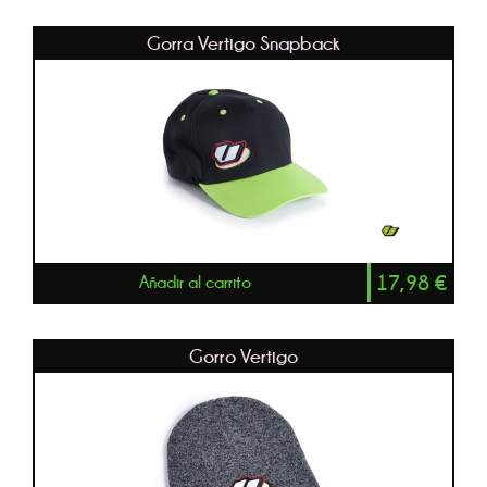
Gorra Vertigo Snapback
17,98
€
Añadir al carrito
Gorro Vertigo