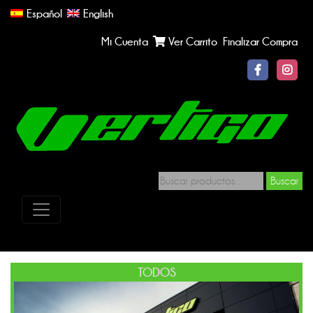
Español
English
Mi Cuenta
Ver Carrito
Finalizar Compra
Buscar
TODOS